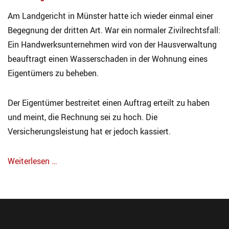
Am Landgericht in Münster hatte ich wieder einmal einer
Begegnung der dritten Art. War ein normaler Zivilrechtsfall:
Ein Handwerksunternehmen wird von der Hausverwaltung
beauftragt einen Wasserschaden in der Wohnung eines
Eigentümers zu beheben.
Der Eigentümer bestreitet einen Auftrag erteilt zu haben
und meint, die Rechnung sei zu hoch. Die
Versicherungsleistung hat er jedoch kassiert.
Weiterlesen …
Categories
A
k
t
u
e