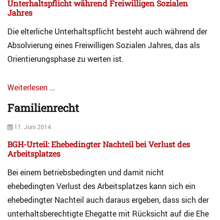
e
Unterhaltspflicht während Freiwilligen Sozialen
h
e
r
Jahres
u
l
h
t
Die elterliche Unterhaltspflicht besteht auch während der
l
a
z
e
l
Absolvierung eines Freiwilligen Sozialen Jahres, das als
,
s
t
Orientierungsphase zu werten ist.
F
Tags
o
G
t
e
Weiterlesen …
o
s
Categories
,
e
Familienrecht
A
U
t
r
n
z
Posted
11. Juni 2014
c
t
g
on
h
e
BGH-Urteil: Ehebedingter Nachteil bei Verlust des
e
i
r
Arbeitsplatzes
b
v
h
e
Bei einem betriebsbedingten und damit nicht
F
a
r
a
l
ehebedingten Verlust des Arbeitsplatzes kann sich ein
m
m
t
u
ehebedingter Nachteil auch daraus ergeben, dass sich der
i
ß
unterhaltsberechtigte Ehegatte mit Rücksicht auf die Ehe
l
e