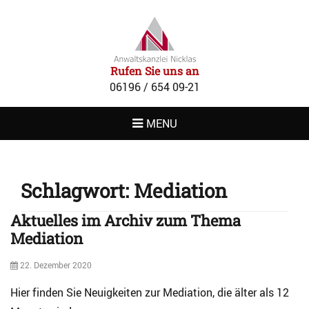
RECHTSANWAL
NICKLAS
Rufen Sie uns an
06196 / 654 09-21
MENU
Schlagwort:
Mediation
Aktuelles im Archiv zum Thema
Mediation
Posted
22. Dezember 2020
on
Hier finden Sie Neuigkeiten zur Mediation, die älter als 12