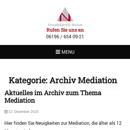
RECHTSANWAL
NICKLAS
Rufen Sie uns an
06196 / 654 09-21
MENU
Kategorie:
Archiv Mediation
Aktuelles im Archiv zum Thema
Mediation
Posted
22. Dezember 2020
on
Hier finden Sie Neuigkeiten zur Mediation, die älter als 12