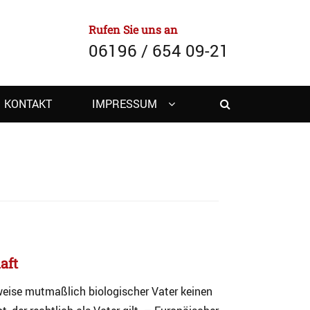
Rufen Sie uns an
06196 / 654 09-21
Search
KONTAKT
IMPRESSUM
aft
eise mutmaßlich biologischer Vater keinen