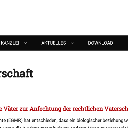
T NICKLAS
KANZLEI
AKTUELLES
DOWNLOAD
rschaft
e Väter zur Anfechtung der rechtlichen Vatersch
te (EGMR) hat entschieden, dass ein biologischer beziehungsw