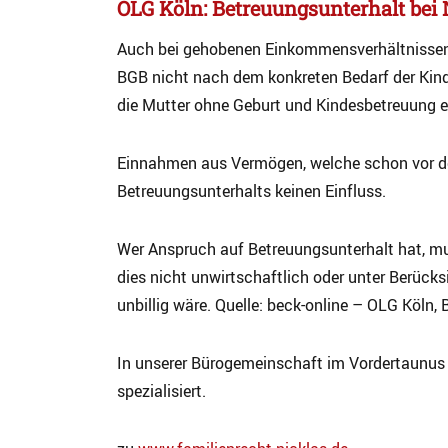
OLG Köln: Betreuungsunterhalt bei 
Auch bei gehobenen Einkommensverhältnissen
BGB nicht nach dem konkreten Bedarf der Kin
die Mutter ohne Geburt und Kindesbetreuung er
Einnahmen aus Vermögen, welche schon vor der
Betreuungsunterhalts keinen Einfluss.
Wer Anspruch auf Betreuungsunterhalt hat, m
dies nicht unwirtschaftlich oder unter Berücks
unbillig wäre. Quelle: beck-online – OLG Köln
In unserer Bürogemeinschaft im Vordertaunus 
spezialisiert.