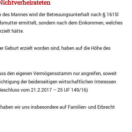
Nichtverheirateten
 des Mannes wird der Betreuungsunterhalt nach § 1615l
dsmutter ermittelt, sondern nach dem Einkommen, welches
zielt hätte.
 Geburt erzielt worden sind, haben auf die Höhe des
uss den eigenen Vermögensstamm nur angreifen, soweit
ichtigung der beiderseitigen wirtschaftlichen Interessen
, Beschluss vom 21.2.2017 – 25 UF 149/16)
haben wir uns insbesondere auf Familien- und Erbrecht