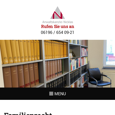
RECHTSANWAL
NICKLAS
Rufen Sie uns an
06196 / 654 09-21
MENU