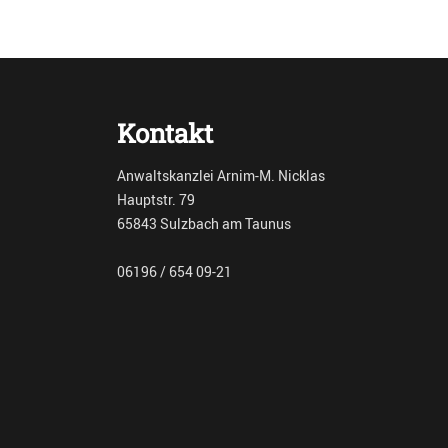
post:
Kontakt
Anwaltskanzlei Arnim-M. Nicklas
Hauptstr. 79
65843 Sulzbach am Taunus
06196 / 654 09-21