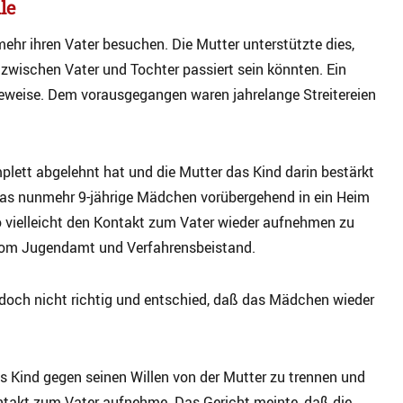
le
mehr ihren Vater besuchen. Die Mutter unterstützte dies,
zwischen Vater und Tochter passiert sein könnten. Ein
Beweise. Dem vorausgegangen waren jahrelange Streitereien
ett abgelehnt hat und die Mutter das Kind darin bestärkt
das nunmehr 9-jährige Mädchen vorübergehend in ein Heim
so vielleicht den Kontakt zum Vater wieder aufnehmen zu
vom Jugendamt und Verfahrensbeistand.
doch nicht richtig und entschied, daß das Mädchen wieder
das Kind gegen seinen Willen von der Mutter zu trennen und
ontakt zum Vater aufnehme. Das Gericht meinte, daß die