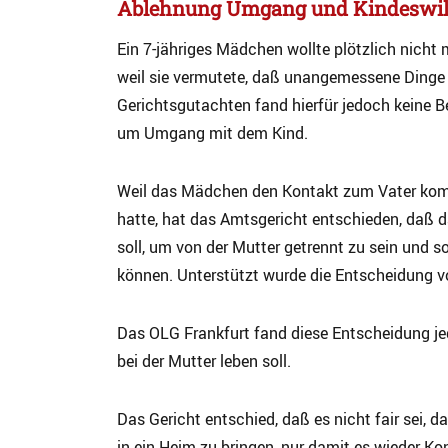
Ablehnung Umgang und Kindeswil
Ein 7-jähriges Mädchen wollte plötzlich nicht 
weil sie vermutete, daß unangemessene Dinge 
Gerichtsgutachten fand hierfür jedoch keine 
um Umgang mit dem Kind.
Weil das Mädchen den Kontakt zum Vater kompl
hatte, hat das Amtsgericht entschieden, daß 
soll, um von der Mutter getrennt zu sein und 
können. Unterstützt wurde die Entscheidung 
Das OLG Frankfurt fand diese Entscheidung je
bei der Mutter leben soll.
Das Gericht entschied, daß es nicht fair sei, 
in ein Heim zu bringen, nur damit es wieder K