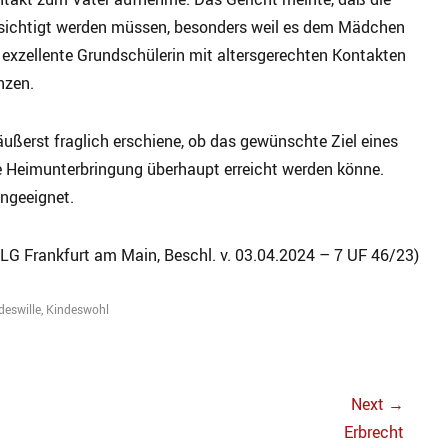
sichtigt werden müssen, besonders weil es dem Mädchen
 exzellente Grundschülerin mit altersgerechten Kontakten
nzen.
ußerst fraglich erschiene, ob das gewünschte Ziel eines
e Heimunterbringung überhaupt erreicht werden könne.
ungeeignet.
LG Frankfurt am Main, Beschl. v. 03.04.2024 – 7 UF 46/23)
deswille
,
Kindeswohl
Next →
Next
Erbrecht