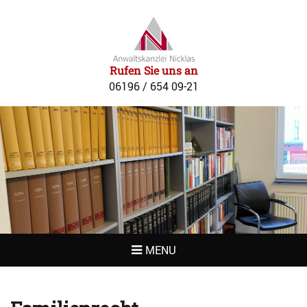
RECHTSANWAL
NICKLAS
Rufen Sie uns an
06196 / 654 09-21
MENU