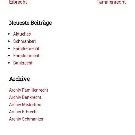
Previous
Next
Erbrecht
Familienrecht
post:
post:
Neueste Beiträge
Aktuelles
Schmankerl
Familienrecht
Familienrecht
Bankrecht
Archive
Archiv Familienrecht
Archiv Bankrecht
Archiv Mediation
Archiv Erbrecht
Archiv Schmankerl