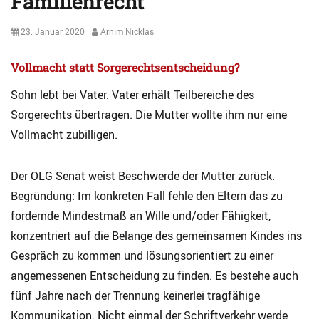
Familienrecht
Posted
Author
23. Januar 2020
Arnim Nicklas
on
Vollmacht statt Sorgerechtsentscheidung?
Sohn lebt bei Vater. Vater erhält Teilbereiche des
Sorgerechts übertragen. Die Mutter wollte ihm nur eine
Vollmacht zubilligen.
Der OLG Senat weist Beschwerde der Mutter zurück.
Begründung: Im konkreten Fall fehle den Eltern das zu
fordernde Mindestmaß an Wille und/oder Fähigkeit,
konzentriert auf die Belange des gemeinsamen Kindes ins
Gespräch zu kommen und lösungsorientiert zu einer
angemessenen Entscheidung zu finden. Es bestehe auch
fünf Jahre nach der Trennung keinerlei tragfähige
Kommunikation. Nicht einmal der Schriftverkehr werde