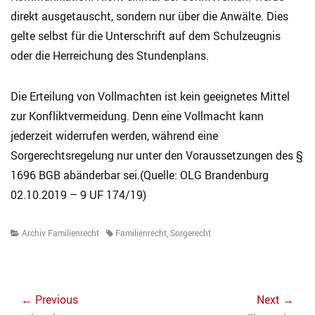
direkt ausgetauscht, sondern nur über die Anwälte. Dies
gelte selbst für die Unterschrift auf dem Schulzeugnis
oder die Herreichung des Stundenplans.
Die Erteilung von Vollmachten ist kein geeignetes Mittel
zur Konfliktvermeidung. Denn eine Vollmacht kann
jederzeit widerrufen werden, während eine
Sorgerechtsregelung nur unter den Voraussetzungen des §
1696 BGB abänderbar sei.(Quelle: OLG Brandenburg
02.10.2019 – 9 UF 174/19)
Categories
Tags
Archiv Familienrecht
Familienrecht
,
Sorgerecht
Beitragsnavigation
← Previous
Next →