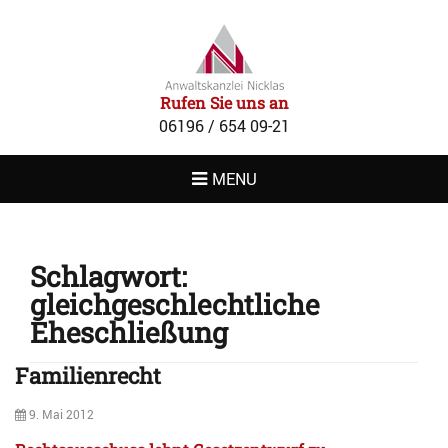
RECHTSANWAL
NICKLAS
Rufen Sie uns an
06196 / 654 09-21
MENU
Schlagwort:
gleichgeschlechtliche
Eheschließung
Familienrecht
Posted
9. Mai 2012
on