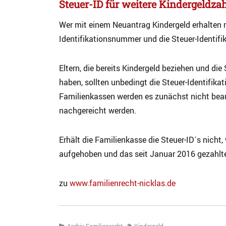
Steuer-ID für weitere Kindergeldza
Wer mit einem Neuantrag Kindergeld erhalten 
Identifikationsnummer und die Steuer-Identif
Eltern, die bereits Kindergeld beziehen und d
haben, sollten unbedingt die Steuer-Identifika
Familienkassen werden es zunächst nicht bea
nachgereicht werden.
Erhält die Familienkasse die Steuer-ID´s nicht
aufgehoben und das seit Januar 2016 gezahlte
zu
www.familienrecht-nicklas.de
Categories
Tags