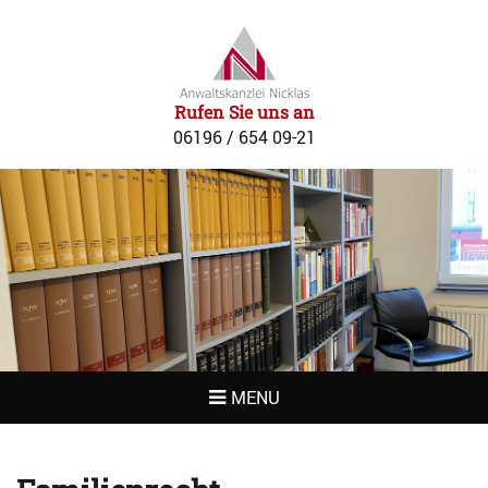
RECHTSANWAL
NICKLAS
Rufen Sie uns an
06196 / 654 09-21
MENU